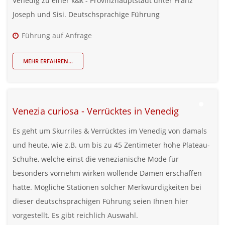
Venedig zu einer k&k - Provinzhauptstadt unter Franz
Joseph und Sisi. Deutschsprachige Führung
Führung auf Anfrage
MEHR ERFAHREN...
Venezia curiosa - Verrücktes in Venedig
Es geht um Skurriles & Verrücktes im Venedig von damals
und heute, wie z.B. um bis zu 45 Zentimeter hohe Plateau-
Schuhe, welche einst die venezianische Mode für
besonders vornehm wirken wollende Damen erschaffen
hatte. Mögliche Stationen solcher Merkwürdigkeiten bei
dieser deutschsprachigen Führung seien Ihnen hier
vorgestellt. Es gibt reichlich Auswahl.