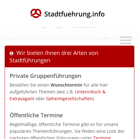
Schlagwort: Schulklassen
/
Tags
/
Schulklassen
Wir bieten Ihnen drei Arten von
Stadtführungen
Private Gruppenführungen
Bestellen Sie einen
Wunschtermin
für alle hier
aufgeführten Themen (wie z.B.
Unterirdisch &
Extravagant
oder
Geheimgesellschaften
).
Öffentliche Termine
Regelmäßige, öffentliche Termine gibt es für unsere
populären Themenführungen. Sie finden eine Liste der
nächsten öffentlichen Führungen unter
Termine
.