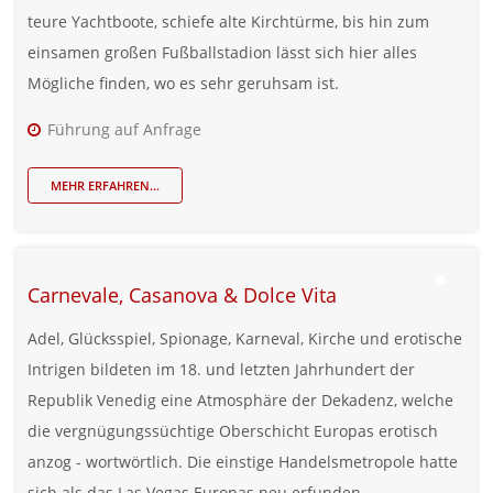
teure Yachtboote, schiefe alte Kirchtürme, bis hin zum
einsamen großen Fußballstadion lässt sich hier alles
Mögliche finden, wo es sehr geruhsam ist.
Führung auf Anfrage
MEHR ERFAHREN...
Carnevale, Casanova & Dolce Vita
Adel, Glücksspiel, Spionage, Karneval, Kirche und erotische
Intrigen bildeten im 18. und letzten Jahrhundert der
Republik Venedig eine Atmosphäre der Dekadenz, welche
die vergnügungssüchtige Oberschicht Europas erotisch
anzog - wortwörtlich. Die einstige Handelsmetropole hatte
sich als das Las Vegas Europas neu erfunden.