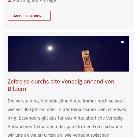
Führung auf Anfrage
MEHR ERFAHREN...
Zeitreise durchs alte Venedig anhand von
Bildern
Die Vorstellung, Venedig sähe heute immer noch so aus
wie vor 300 Jahren oder in der Renaissance-Zeit, ist etwas
irrig. Besonders gilt das für das mittelalterliche Venedig.
Anhand von Gemälden oder ganz frühen Fotos schauen
wir uns an vielen Orten an, wie Venedig zwischen