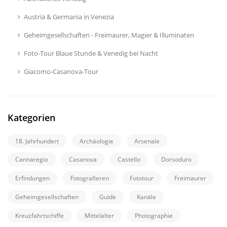
Austria & Germania in Venezia
Geheimgesellschaften - Freimaurer, Magier & Illuminaten
Foto-Tour Blaue Stunde & Venedig bei Nacht
Giacomo-Casanova-Tour
Kategorien
18. Jahrhundert
Archäologie
Arsenale
Cannaregio
Casanova
Castello
Dorsoduro
Erfindungen
Fotografieren
Fototour
Freimaurer
Geheimgesellschaften
Guide
Kanäle
Kreuzfahrtschiffe
Mittelalter
Photographie