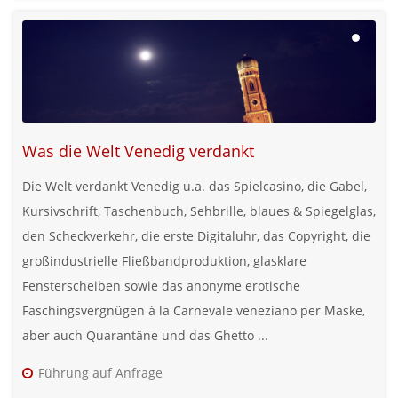
Was die Welt Venedig verdankt
Die Welt verdankt Venedig u.a. das Spielcasino, die Gabel,
Kursivschrift, Taschenbuch, Sehbrille, blaues & Spiegelglas,
den Scheckverkehr, die erste Digitaluhr, das Copyright, die
großindustrielle Fließbandproduktion, glasklare
Fensterscheiben sowie das anonyme erotische
Faschingsvergnügen à la Carnevale veneziano per Maske,
aber auch Quarantäne und das Ghetto ...
Führung auf Anfrage