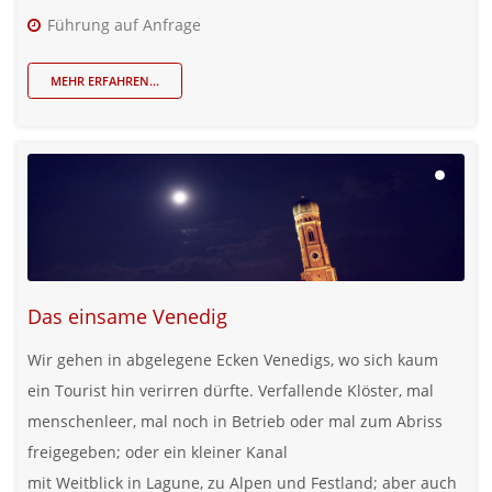
Führung auf Anfrage
MEHR ERFAHREN...
Das einsame Venedig
Wir gehen in abgelegene Ecken Venedigs, wo sich kaum
ein Tourist hin verirren dürfte. Verfallende Klöster, mal
menschenleer, mal noch in Betrieb oder mal zum Abriss
freigegeben; oder ein kleiner Kanal
mit Weitblick in Lagune, zu Alpen und Festland; aber auch