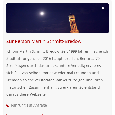
Zur Person Martin Schmitt-Bredow
Ich bin Martin Schmitt-Bredow. Seit 1999 Jahren mache ich
Stadtführungen, seit 2016 hauptberuflich. Bei circa 70
Streifzügen durch das unbekanntere Venedig ergab es
sich fast von selber, immer wieder mal Freunden und
Fremden solche versteckten Winkel zu zeigen und ihren
historischen Zusammenhang zu erklären. So entstand
daraus diese Webseite.
Führung auf Anfrage