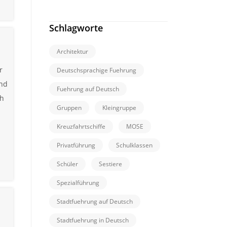
Schlagworte
Architektur
r
Deutschsprachige Fuehrung
und
Fuehrung auf Deutsch
ch
Gruppen
Kleingruppe
Kreuzfahrtschiffe
MOSE
Privatführung
Schulklassen
Schüler
Sestiere
Spezialführung
Stadtfuehrung auf Deutsch
Stadtfuehrung in Deutsch