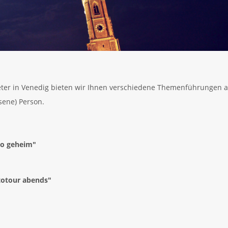
eter in Venedig bieten wir Ihnen verschiedene Themenführungen a
sene) Person.
io geheim"
ototour abends"