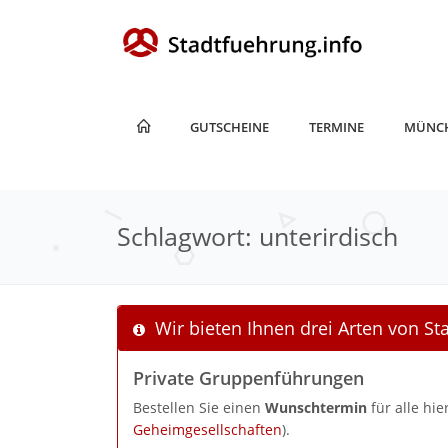
GUTSCHEINE
TERMINE
MÜNC
Schlagwort: unterirdisch
Wir bieten Ihnen drei Arten von S
Private Gruppenführungen
Bestellen Sie einen
Wunschtermin
für alle hi
Geheimgesellschaften
).