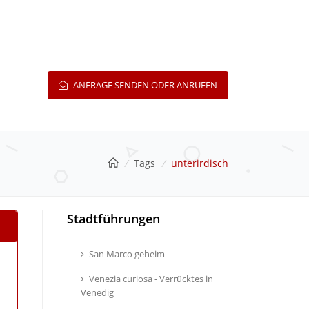
ANFRAGE SENDEN ODER ANRUFEN
/
Tags
/
unterirdisch
Stadtführungen
San Marco geheim
Venezia curiosa - Verrücktes in
Venedig