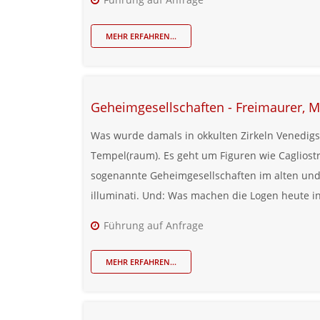
MEHR ERFAHREN...
Geheimgesellschaften - Freimaurer, M
Was wurde damals in okkulten Zirkeln Venedigs
Tempel(raum). Es geht um Figuren wie Cagliost
sogenannte Geheimgesellschaften im alten und 
illuminati. Und: Was machen die Logen heute i
Führung auf Anfrage
MEHR ERFAHREN...