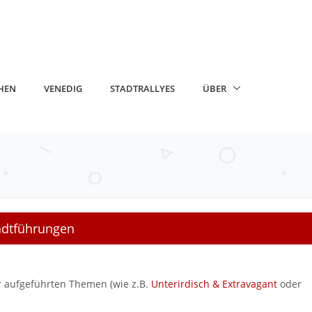
HEN
VENEDIG
STADTRALLYES
ÜBER
tadtführungen
er aufgeführten Themen (wie z.B.
Unterirdisch & Extravagant
oder