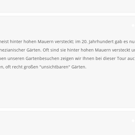
eist hinter hohen Mauern versteckt; im 20. Jahrhundert gab es nu
nezianischer Gärten. Oft sind sie hinter hohen Mauern versteckt 
ben unseren Gartenbesuchen zeigen wir Ihnen bei dieser Tour au
n, oft recht großen "unsichtbaren" Gärten.