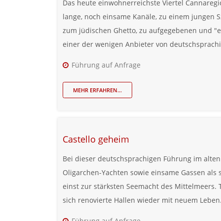
Das heute einwohnerreichste Viertel Cannaregi
lange, noch einsame Kanäle, zu einem jungen Sz
zum jüdischen Ghetto, zu aufgegebenen und "er
einer der wenigen Anbieter von deutschsprach
Führung auf Anfrage
MEHR ERFAHREN...
Castello geheim
Bei dieser deutschsprachigen Führung im alten
Oligarchen-Yachten sowie einsame Gassen als s
einst zur stärksten Seemacht des Mittelmeers. T
sich renovierte Hallen wieder mit neuem Leben.
Führung auf Anfrage