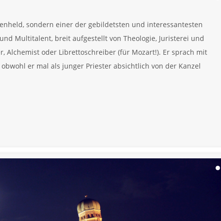
enheld, sondern einer der gebildetsten und interessantesten
d Multitalent, breit aufgestellt von Theologie, Juristerei und
er, Alchemist oder Librettoschreiber (für Mozart!). Er sprach mit
 obwohl er mal als junger Priester absichtlich von der Kanzel