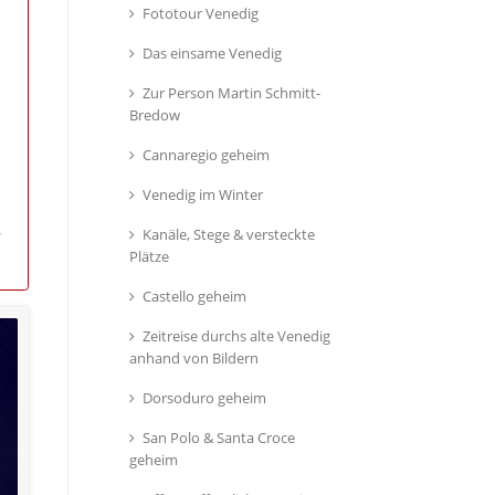
Fototour Venedig
Das einsame Venedig
Zur Person Martin Schmitt-
Bredow
Cannaregio geheim
Venedig im Winter
Kanäle, Stege & versteckte
r
Plätze
Castello geheim
Zeitreise durchs alte Venedig
anhand von Bildern
Dorsoduro geheim
San Polo & Santa Croce
geheim