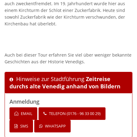
auch zweckentfremdet. Im 19. Jahrhundert wurde hier aus
einem Kirchturm der Schlot einer Zuckerfabrik. Heute sind
sowohl Zuckerfabrik wie der Kirchturm verschwunden, der
Kirchenbau hat überlebt.
Auch bei dieser Tour erfahren Sie viel über weniger bekannte
Geschichten aus der Historie Venedigs.
Hinweise zur Stadtführung
Zeitreise
durchs alte Venedig anhand von Bildern
Anmeldung
EMAIL
TELEFON (0176 - 96 33 00 29)
SMS
WHATSAPP