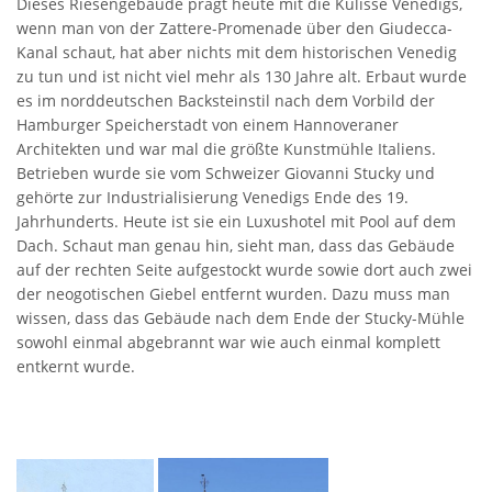
Dieses Riesengebäude prägt heute mit die Kulisse Venedigs,
wenn man von der Zattere-Promenade über den Giudecca-
Kanal schaut, hat aber nichts mit dem historischen Venedig
zu tun und ist nicht viel mehr als 130 Jahre alt. Erbaut wurde
es im norddeutschen Backsteinstil nach dem Vorbild der
Hamburger Speicherstadt von einem Hannoveraner
Architekten und war mal die größte Kunstmühle Italiens.
Betrieben wurde sie vom Schweizer Giovanni Stucky und
gehörte zur Industrialisierung Venedigs Ende des 19.
Jahrhunderts. Heute ist sie ein Luxushotel mit Pool auf dem
Dach. Schaut man genau hin, sieht man, dass das Gebäude
auf der rechten Seite aufgestockt wurde sowie dort auch zwei
der neogotischen Giebel entfernt wurden. Dazu muss man
wissen, dass das Gebäude nach dem Ende der Stucky-Mühle
sowohl einmal abgebrannt war wie auch einmal komplett
entkernt wurde.