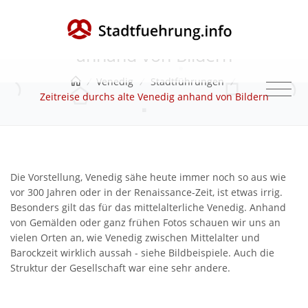
Zeitreise durchs alte Venedig
anhand von Bildern
/
Venedig
/
Stadtführungen
/
Zeitreise durchs alte Venedig anhand von Bildern
Die Vorstellung, Venedig sähe heute immer noch so aus wie
vor 300 Jahren oder in der Renaissance-Zeit, ist etwas irrig.
Besonders gilt das für das mittelalterliche Venedig. Anhand
von Gemälden oder ganz frühen Fotos schauen wir uns an
vielen Orten an, wie Venedig zwischen Mittelalter und
Barockzeit wirklich aussah - siehe Bildbeispiele. Auch die
Struktur der Gesellschaft war eine sehr andere.