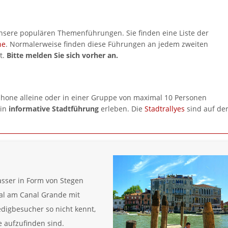
unsere populären Themenführungen. Sie finden eine Liste der
ne
. Normalerweise finden diese Führungen an jedem zweiten
t.
Bitte melden Sie sich vorher an.
hone alleine oder in einer Gruppe von maximal 10 Personen
ein
informative Stadtführung
erleben. Die
Stadtrallyes
sind auf de
sser in Form von Stegen
mal am Canal Grande mit
digbesucher so nicht kennt,
e aufzufinden sind.