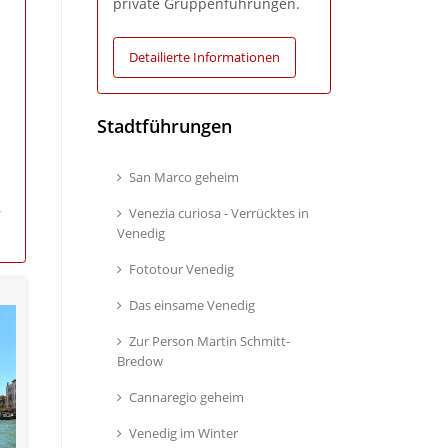
private Gruppenführungen.
Detailierte Informationen
Stadtführungen
San Marco geheim
Venezia curiosa - Verrücktes in
r
Venedig
Fototour Venedig
Das einsame Venedig
Zur Person Martin Schmitt-
Bredow
Cannaregio geheim
Venedig im Winter