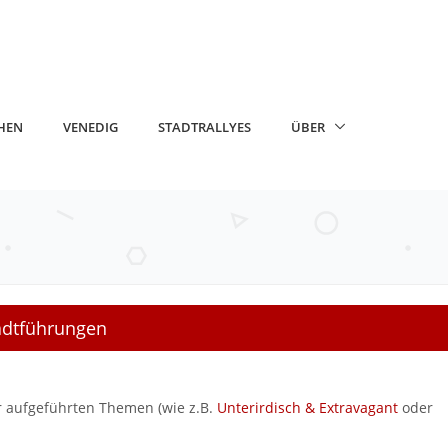
HEN
VENEDIG
STADTRALLYES
ÜBER
tadtführungen
er aufgeführten Themen (wie z.B.
Unterirdisch & Extravagant
oder