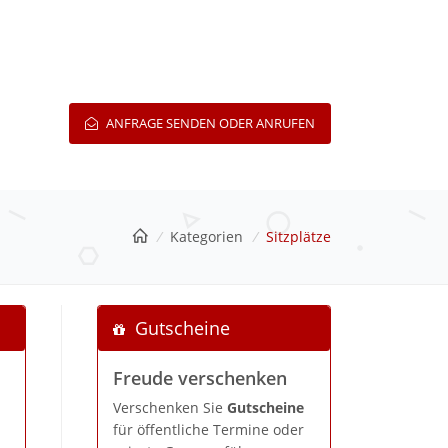
ANFRAGE SENDEN ODER ANRUFEN
/
Kategorien
/
Sitzplätze
Gutscheine
Freude verschenken
Verschenken Sie
Gutscheine
für öffentliche Termine oder