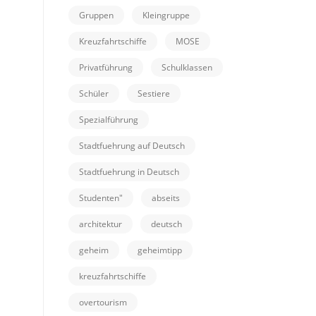
Gruppen
Kleingruppe
Kreuzfahrtschiffe
MOSE
Privatführung
Schulklassen
Schüler
Sestiere
Spezialführung
Stadtfuehrung auf Deutsch
Stadtfuehrung in Deutsch
Studenten"
abseits
architektur
deutsch
geheim
geheimtipp
kreuzfahrtschiffe
overtourism