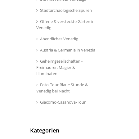
Stadtarchäologische Spuren
Offene & versteckte Gärten in
Venedig
Abendliches Venedig
Austria & Germania in Venezia
Geheimgesellschaften -
Freimaurer, Magier &
Illuminaten
Foto-Tour Blaue Stunde &
Venedig bei Nacht
Giacomo-Casanova-Tour
Kategorien