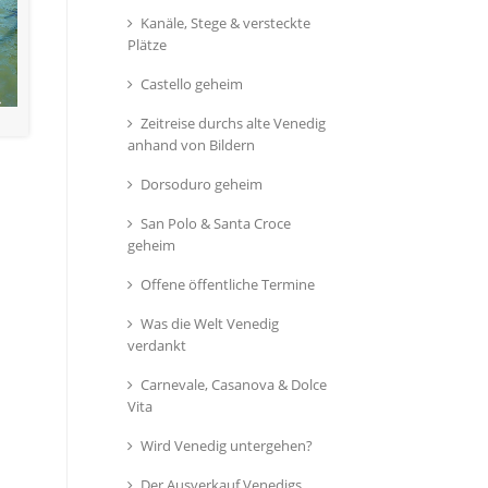
Kanäle, Stege & versteckte
Plätze
Castello geheim
Zeitreise durchs alte Venedig
anhand von Bildern
Dorsoduro geheim
San Polo & Santa Croce
geheim
Offene öffentliche Termine
Was die Welt Venedig
verdankt
Carnevale, Casanova & Dolce
Vita
Wird Venedig untergehen?
Der Ausverkauf Venedigs