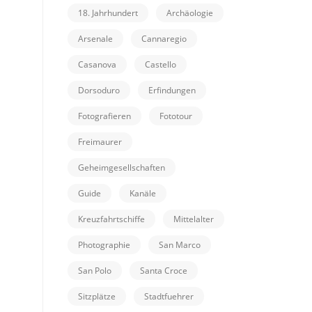
18. Jahrhundert
Archäologie
Arsenale
Cannaregio
Casanova
Castello
Dorsoduro
Erfindungen
Fotografieren
Fototour
Freimaurer
Geheimgesellschaften
Guide
Kanäle
Kreuzfahrtschiffe
Mittelalter
Photographie
San Marco
San Polo
Santa Croce
Sitzplätze
Stadtfuehrer