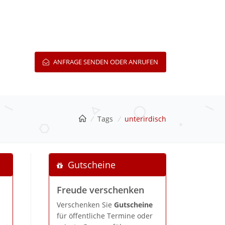
ANFRAGE SENDEN ODER ANRUFEN
/
Tags
/
unterirdisch
Gutscheine
Freude verschenken
Verschenken Sie
Gutscheine
für öffentliche Termine oder