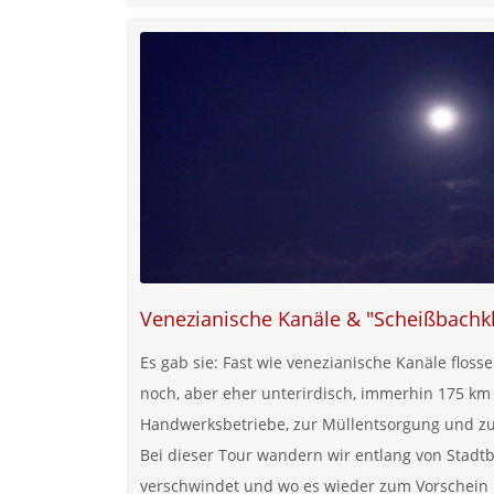
Venezianische Kanäle & "Scheißbach
Es gab sie: Fast wie venezianische Kanäle flos
noch, aber eher unterirdisch, immerhin 175 km 
Handwerksbetriebe, zur Müllentsorgung und z
Bei dieser Tour wandern wir entlang von Stadtb
verschwindet und wo es wieder zum Vorschein