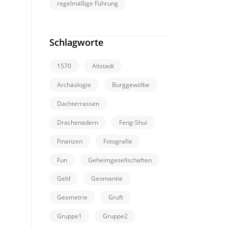
regelmäßige Führung
Schlagworte
1570
Altstadt
Archäologie
Burggewölbe
Dachterrassen
Drachenadern
Feng-Shui
Finanzen
Fotografie
Fun
Geheimgesellschaften
Geld
Geomantie
Geometrie
Gruft
Gruppe1
Gruppe2