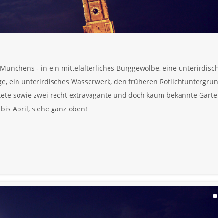
ünchens - in ein mittelalterliches Burggewölbe, eine unterirdisc
e, ein unterirdisches Wasserwerk, den früheren Rotlichtuntergrun
rtete sowie zwei recht extravagante und doch kaum bekannte Gärte
bis April, siehe ganz oben!