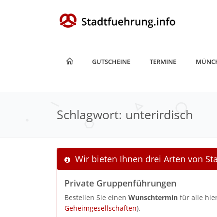
GUTSCHEINE
TERMINE
MÜNC
Schlagwort: unterirdisch
Wir bieten Ihnen drei Arten von S
Private Gruppenführungen
Bestellen Sie einen
Wunschtermin
für alle hi
Geheimgesellschaften
).