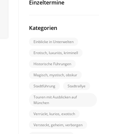
Einzeltermine
Kategorien
Einblicke in Unterwelten
Erotisch, luxuriös, kriminell
Historische Führungen
Magisch, mystisch, obskur
Stadtführung
Stadtrallye
Touren mit Ausblicken auf
München
Verrückt, kurios, exotisch
Versteckt, geheim, verborgen