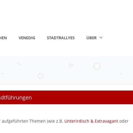
HEN
VENEDIG
STADTRALLYES
ÜBER
tadtführungen
er aufgeführten Themen (wie z.B.
Unterirdisch & Extravagant
oder