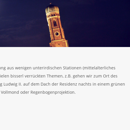
ung aus wenigen unterirdischen Stationen (mittelalterliches
ielen bisserl verrückten Themen, z.B. gehen wir zum Ort des
ig Ludwig II. auf dem Dach der Residenz nachts in einem grünen
 Vollmond oder Regenbogenprojektion.