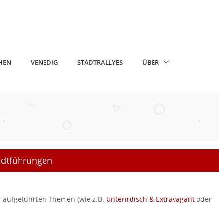
HEN
VENEDIG
STADTRALLYES
ÜBER
tadtführungen
er aufgeführten Themen (wie z.B.
Unterirdisch & Extravagant
oder