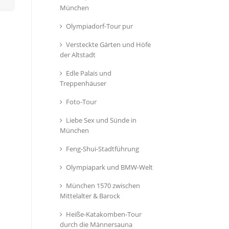
München
Olympiadorf-Tour pur
Versteckte Gärten und Höfe
der Altstadt
Edle Palais und
Treppenhäuser
Foto-Tour
Liebe Sex und Sünde in
München
Feng-Shui-Stadtführung
Olympiapark und BMW-Welt
München 1570 zwischen
Mittelalter & Barock
Heiße-Katakomben-Tour
durch die Männersauna