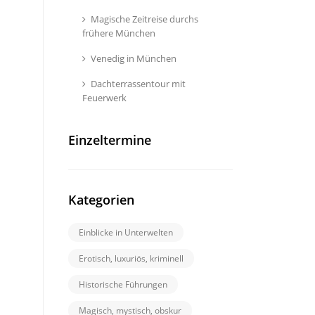
Magische Zeitreise durchs
frühere München
Venedig in München
Dachterrassentour mit
Feuerwerk
Einzeltermine
Kategorien
Einblicke in Unterwelten
Erotisch, luxuriös, kriminell
Historische Führungen
Magisch, mystisch, obskur