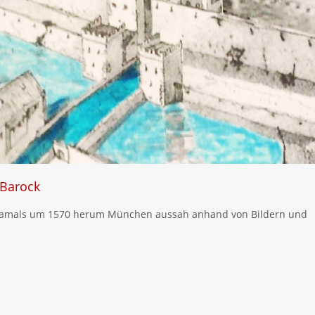
 Barock
 damals um 1570 herum München aussah anhand von Bildern und