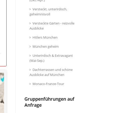
Versteckt, unterirdisch,
geheimnisvoll
Versteckte Gärten - reizvolle
Ausblicke
Hitlers München
München geheim
r
Unterirdisch & Extravagant
(Mai-Sep.)
Dachterrassen und schöne
Ausblicke auf München
Monaco-Franze-Tour
Gruppenführungen auf
Anfrage