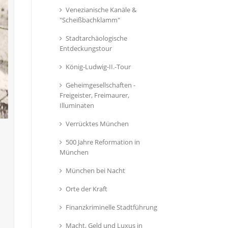
Venezianische Kanäle &
"Scheißbachklamm"
Stadtarchäologische
Entdeckungstour
König-Ludwig-II.-Tour
Geheimgesellschaften -
Freigeister, Freimaurer,
Illuminaten
Verrücktes München
500 Jahre Reformation in
München
München bei Nacht
Orte der Kraft
Finanzkriminelle Stadtführung
Macht, Geld und Luxus in