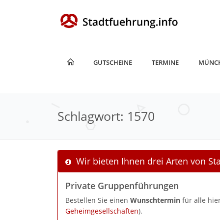
GUTSCHEINE
TERMINE
MÜNC
Schlagwort: 1570
Wir bieten Ihnen drei Arten von S
Private Gruppenführungen
Bestellen Sie einen
Wunschtermin
für alle hi
Geheimgesellschaften
).